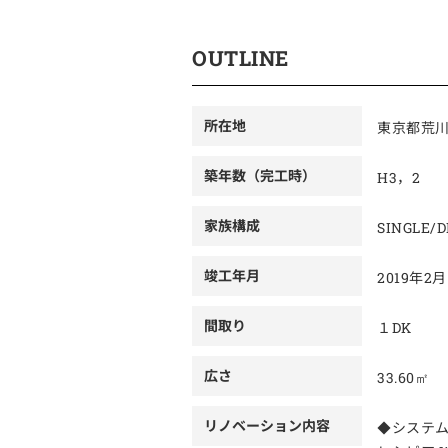
OUTLINE
所在地
東京都荒川区
築年数（完工時）
H3，2
家族構成
SINGLE/D
竣工年月
2019年
間取り
１DK
広さ
33.60㎡
リノベーション内容
◆システム