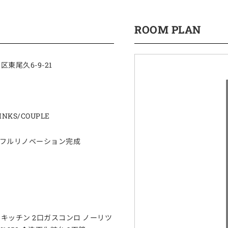
ROOM PLAN
東尾久6-9-21
INKS/COUPLE
2月フルリノベーション完成
キッチン 2口ガスコンロ ノーリツ