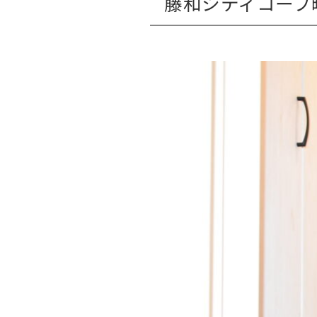
藤和シティコープ