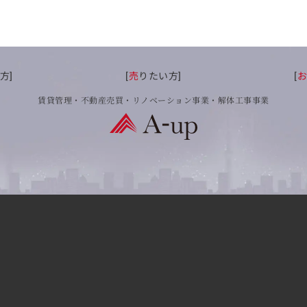
方]
[
売
りたい方]
[
賃貸管理・不動産売買・リノベーション事業・解体工事事業