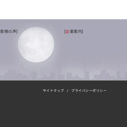
お
客様の声]
[
企
業案内]
サイトマップ
プライバシーポリシー