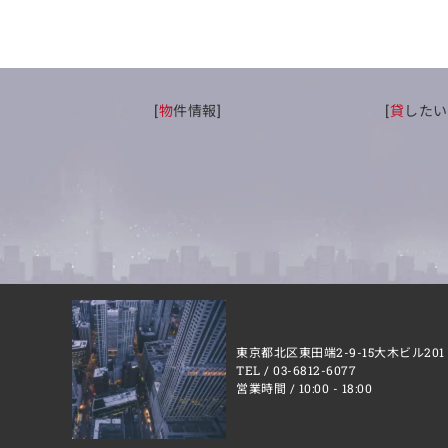
[
物
件情報]
[
貸
したい
東京都北区東田端2-9-15大木ビル201
TEL /
03-6812-6077
営業時間 / 10:00 - 18:00