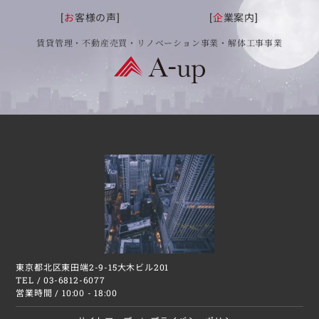
[
お
客様の声]
[
企
業案内]
賃貸管理・不動産売買・リノベーション事業・解体工事事業
東京都北区東田端2-9-15大木ビル201
TEL /
03-6812-6077
営業時間 / 10:00 - 18:00