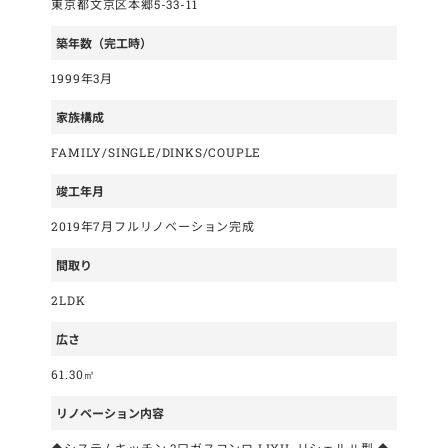
東京都文京区本郷5-33-11
築年数（完工時）
1999年3月
家族構成
FAMILY/SINGLE/DINKS/COUPLE
竣工年月
2019年7月フルリノベーション完成
間取り
2LDK
広さ
61.30㎡
リノベーション内容
◆システムキッチン 3口ガスコンロ LIXIL リシェルⅡ型 ◆