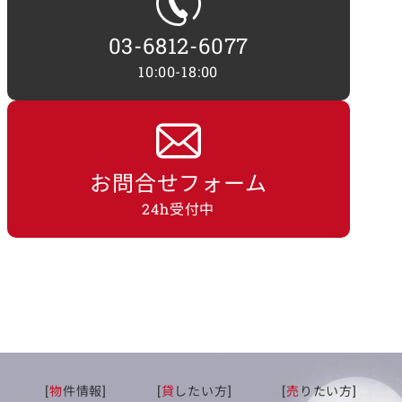
03-6812-6077
10:00-18:00
お問合せフォーム
24h受付中
[
物
件情報]
[
貸
したい方]
[
売
りたい方]