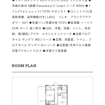
洗面化粧台 3面鏡 Panasonic C-Lineシリーズ W900 ◆ト
イレ(ウォシュレット) TOTO ネオレスト ◆ユニットバス(浴
室乾燥機、追焚機能付き) LIXIL ソレオ ブラックアクア
タワー 1317 ◆洗濯パン/洗濯水栓 TOTO ◆給湯器 ノーリツ
20号 オート 追い焚き ◆LDK、洋室、洗面、トイレ、各収
納、扉(建具) アイカ メラシャインシリーズ ◆全室フロア
タイル サンゲツ WDシリーズ ◆玄関、洗面室、トイレ、フ
ロアタイル サンゲツ ISシリーズ ◆全室壁/天井クロス張替
洋室アクセントクロス ◆洋室デコ窓設置
ROOM PLAN